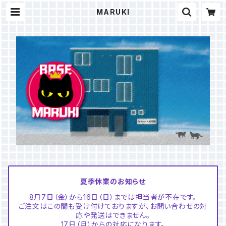
MARUKI
夏季休業のお知らせ
8月7日（金）から16日（日）までは担当者が不在です。
ご注文はこの間も受け付けておりますが、お問い合わせの対
応や発送はできません。
17日（月）からの対応になります。