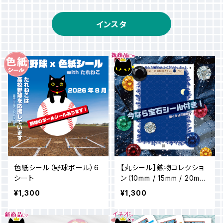
インスタ
色紙シール（野球ボール）6
【丸シール】鉱物コレクショ
シート
ン（10mm / 15mm / 20m
m）
¥1,300
¥1,300