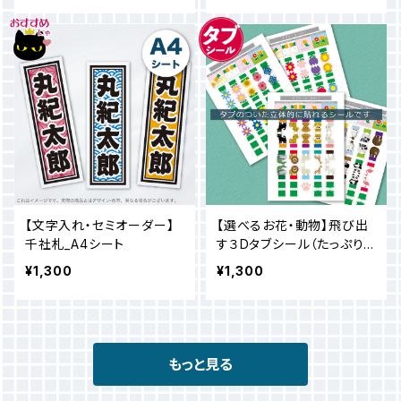
【文字入れ・セミオーダー】
【選べるお花・動物】飛び出
千社札_A4シート
す３Dタブシール（たっぷり6
シートセット）インデックス
¥1,300
¥1,300
やシール遊びに♪
もっと見る